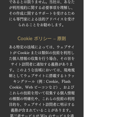
であるとは限りません。当社は、あなた
が利用規約に関する必要事項を理解し、
その作成に関するサポートを受けるため
にも専門家による法的アドバイスを受け
られることをお勧めします。
Cookie ポリシー – 原則
ある特定の法域によっては、ウェブサイ
トが Cookie または類似の技術を利用し
た個人情報の収集を行う場合、その旨を
サイト訪問者に通知する義務がありま
す。このような法域においては、現地規
制としてウェブサイトに搭載するトラッ
キングツール（例：Cookie、Flash
Cookie、Web ビーコンなど）、および
これらの技術を用いて収集する個人情報
の種類の明確化や、これらの技術の利用
目的を、ウェブサイト訪問者に明示する
義務が含まれていることがあります。
第三者サービスが Wix のサービスを通