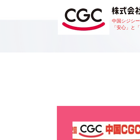
中国シジシー
「安心」と「