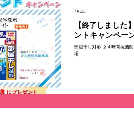
間は店舗によって異なる場合
たかいご支援をよろしくお願
7月1日
【終了しました
ントキャンペー
部屋干し対応 ２４時間抗菌防
場